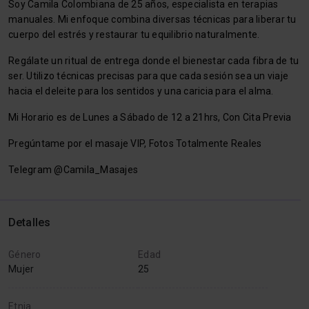
Soy Camila Colombiana de 25 años, especialista en terapias
manuales. Mi enfoque combina diversas técnicas para liberar tu
cuerpo del estrés y restaurar tu equilibrio naturalmente.
Regálate un ritual de entrega donde el bienestar cada fibra de tu
ser. Utilizo técnicas precisas para que cada sesión sea un viaje
hacia el deleite para los sentidos y una caricia para el alma.
Mi Horario es de Lunes a Sábado de 12 a 21hrs, Con Cita Previa
Pregúntame por el masaje VIP, Fotos Totalmente Reales
Telegram @Camila_Masajes
Detalles
Género
Edad
Mujer
25
Etnia